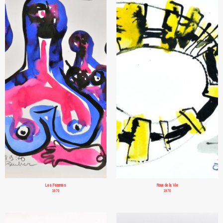
Les Femmes
Roue de la Vie
1970
1970