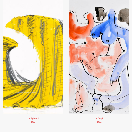
Le Rythme II
Le Couple
1970
1971