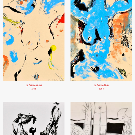
La Femme en noir
La Femme bleue
1965
1965