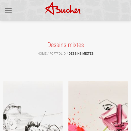
Skip
to
content
Dessins mixtes
HOME
/
PORTFOLIO
/
DESSINS MIXTES