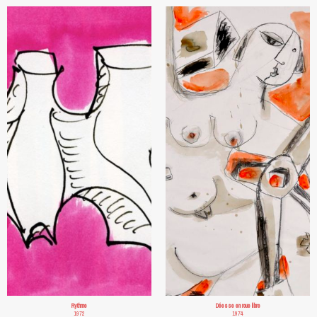
Rythme
Déesse en roue libre
1972
1974