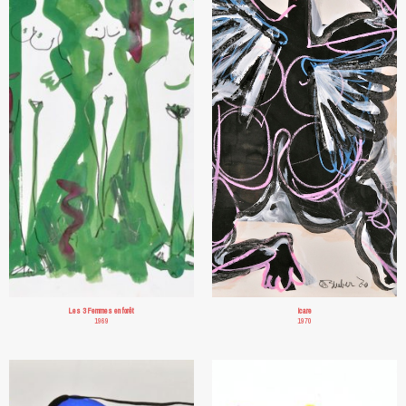
Les 3 Femmes en forêt
Icare
1969
1970