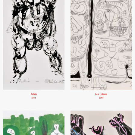
Anthée
Les Lutteurs
1965
1969