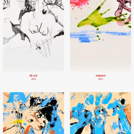
Elle et lui
Autoportrait
1965
1965