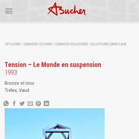
Skip
to
content
1976-2009
|
GRANDES OEUVRES
|
GRANDES SCULPURES
|
SCULPTURES SANS LAVE
Tension – Le Monde en suspension
1993
Bronze et inox
Trélex, Vaud