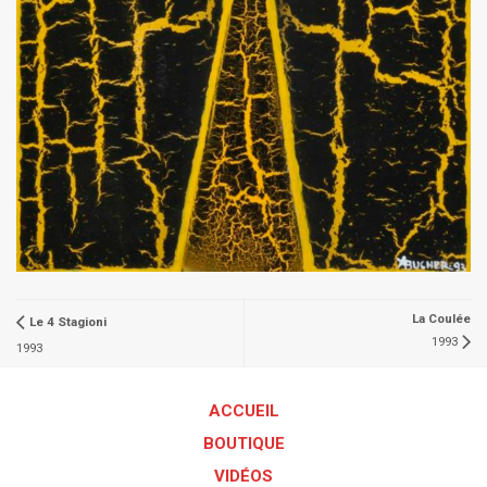
La Coulée
Le 4 Stagioni
1993
1993
ACCUEIL
BOUTIQUE
VIDÉOS