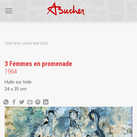
Skip
to
content
1959-1976
|
HUILE SUR TOILE
3 Femmes en promenade
1964
Huile sur toile
24 x 35 cm