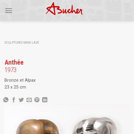
Skip
to
content
SCULPTURES SANS LAVE
Anthée
1973
Bronze et Alpax
23 x 25 cm