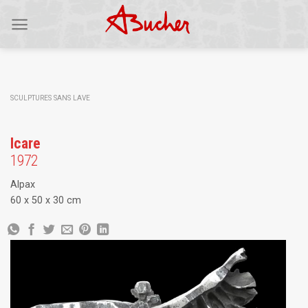
Skip
to
content
SCULPTURES SANS LAVE
Icare
1972
Alpax
60 x 50 x 30 cm