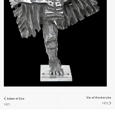
Vie et Recherche
Adam et Eve
1972
1971